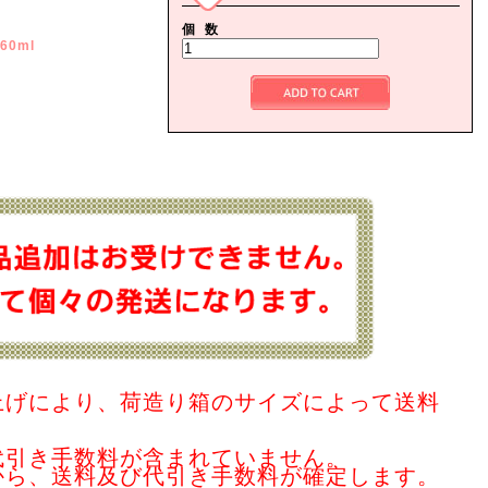
個 数
360ml
上げにより、荷造り箱のサイズによって送料
代引き手数料が含まれていません。
から、送料及び代引き手数料が確定します。