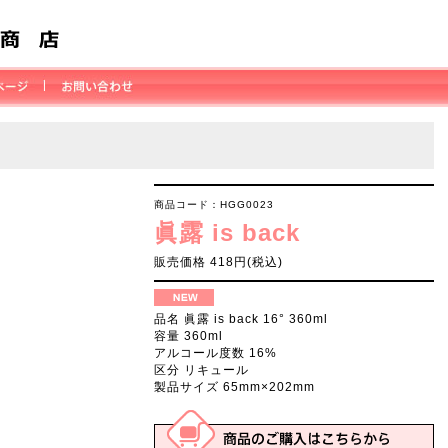
商品コード：HGG0023
眞露 is back
販売価格 418円(税込)
品名 眞露 is back 16° 360ml
容量 360ml
アルコール度数 16%
区分 リキュール
製品サイズ 65mm×202mm