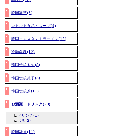
韓国海苔(8)
レトルト食品・スープ(9)
韓国インスタントラーメン(13)
冷麺各種(12)
韓国伝統もち(8)
韓国伝統菓子(3)
韓国伝統茶(11)
お酒類・ドリンク(23)
∟
ドリンク(1)
∟
お酒(2)
韓国雑貨(11)