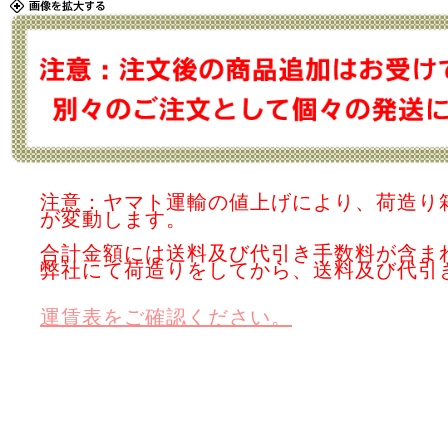
注意：ヤマト運輸の値上げにより、荷造り
が変動します。
合計金額には送料及び代引き手数料が含ま
弊社にて荷造りをしてから、送料及び代引
運賃表をご確認ください。