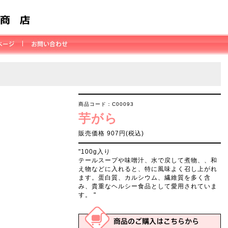
商品コード：C00093
芋がら
販売価格 907円(税込)
"100g入り
テールスープや味噌汁、水で戻して煮物、、和
え物などに入れると、特に風味よく召し上がれ
ます。蛋白質、カルシウム、繊維質を多く含
み、貴重なヘルシー食品として愛用されていま
す。 "