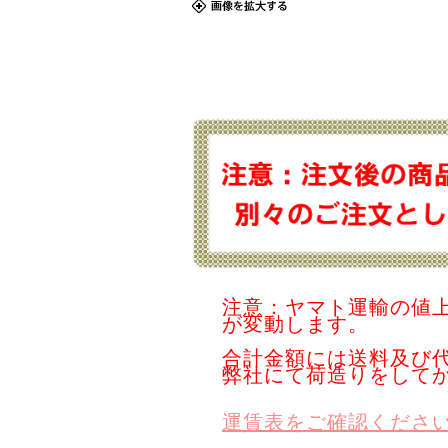
注意：ヤマト運輸の値
が変動します。
合計金額には送料及び
弊社にて荷造りをして
運賃表をご確認くださ