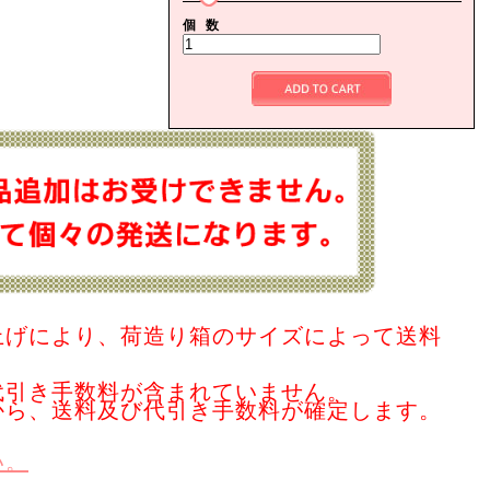
個 数
上げにより、荷造り箱のサイズによって送料
代引き手数料が含まれていません。
から、送料及び代引き手数料が確定します。
い。