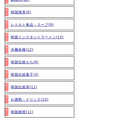
韓国海苔(8)
レトルト食品・スープ(9)
韓国インスタントラーメン(13)
冷麺各種(12)
韓国伝統もち(8)
韓国伝統菓子(3)
韓国伝統茶(11)
お酒類・ドリンク(23)
韓国雑貨(11)