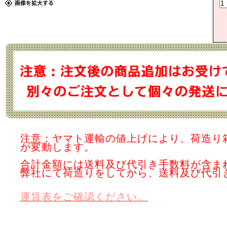
注意：ヤマト運輸の値上げにより、荷造り
が変動します。
合計金額には送料及び代引き手数料が含ま
弊社にて荷造りをしてから、送料及び代引
運賃表をご確認ください。