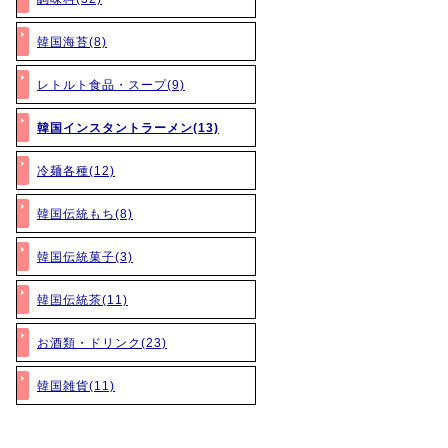
韓国海苔(8)
レトルト食品・スープ(9)
韓国インスタントラーメン(13)
冷麺各種(12)
韓国伝統もち(8)
韓国伝統菓子(3)
韓国伝統茶(11)
お酒類・ドリンク(23)
韓国雑貨(11)