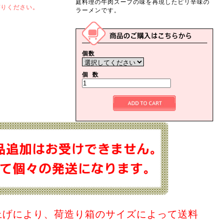
庭料理の牛肉スープの味を再現したピリ辛味の
がりください。
ラーメンです。
個数
個 数
上げにより、荷造り箱のサイズによって送料