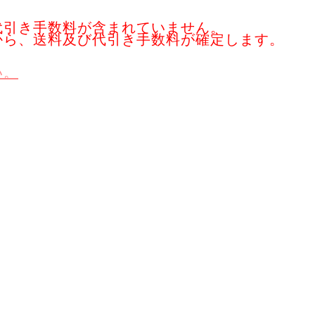
代引き手数料が含まれていません。
から、送料及び代引き手数料が確定します。
い。