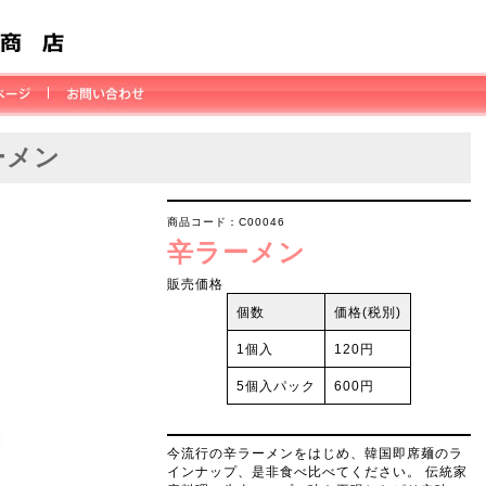
ーメン
商品コード：C00046
辛ラーメン
販売価格
個数
価格(税別)
1個入
120円
5個入パック
600円
今流行の辛ラーメンをはじめ、韓国即席麺のラ
インナップ、是非食べ比べてください。 伝統家