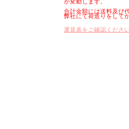
が変動します。
合計金額には送料及び
弊社にて荷造りをして
運賃表をご確認くださ