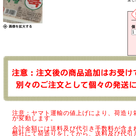
個
注意：ヤマト運輸の値上げにより、荷造り
が変動します。
合計金額には送料及び代引き手数料が含ま
弊社にて荷造りをしてから、送料及び代引