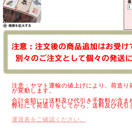
個
注意：ヤマト運輸の値上げにより、荷造り
が変動します。
合計金額には送料及び代引き手数料が含ま
弊社にて荷造りをしてから、送料及び代引
運賃表をご確認ください。