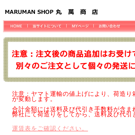
注意：ヤマト運輸の値上げにより、荷造り
が変動します。
合計金額には送料及び代引き手数料が含ま
弊社にて荷造りをしてから、送料及び代引
運賃表をご確認ください。