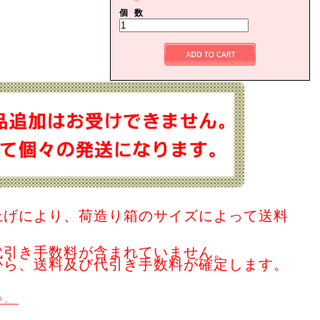
個 数
上げにより、荷造り箱のサイズによって送料
代引き手数料が含まれていません。
から、送料及び代引き手数料が確定します。
い。