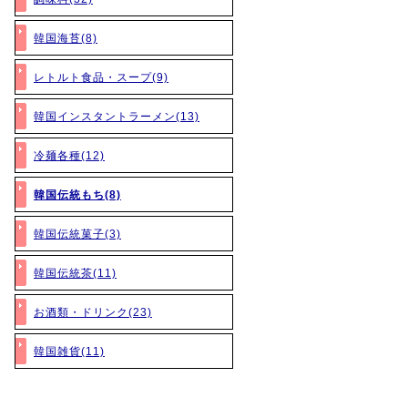
韓国海苔(8)
レトルト食品・スープ(9)
韓国インスタントラーメン(13)
冷麺各種(12)
韓国伝統もち(8)
韓国伝統菓子(3)
韓国伝統茶(11)
お酒類・ドリンク(23)
韓国雑貨(11)