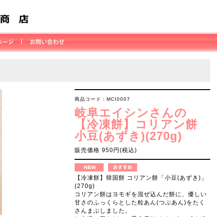
商品コード：MCI0007
岐阜エイシンさんの
【冷凍餅】コリアン餅
小豆(あずき)(270g)
販売価格 950円(税込)
【冷凍餅】韓国餅 コリアン餅「小豆(あずき)」
(270g)
コリアン餅はヨモギを混ぜ込んだ餅に、優しい
甘さのふっくらとした粒あん(つぶあん)をたく
さんまぶしました。