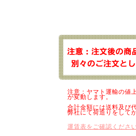
注意：ヤマト運輸の値
が変動します。
合計金額には送料及び
弊社にて荷造りをして
運賃表をご確認くださ